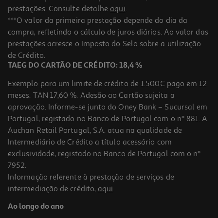
prestações. Consulte detalhe
aqui
.
***O valor da primeira prestação depende do dia da
compra, refletindo o cálculo de juros diários. Ao valor das
prestações acresce o Imposto do Selo sobre a utilização
de Crédito.
TAEG DO CARTÃO DE CRÉDITO: 18,4 %
Exemplo para um limite de crédito de 1.500€ pago em 12
meses. TAN 17,60 %. Adesão ao Cartão sujeita a
aprovação. Informe-se junto do Oney Bank – Sucursal em
Portugal, registado no Banco de Portugal com o nº 881. A
Auchan Retail Portugal, S.A. atua na qualidade de
Intermediário de Crédito a título acessório com
exclusividade, registado no Banco de Portugal com o nº
7952.
Informação referente à prestação de serviços de
intermediação de crédito,
aqui
.
Ao longo do ano