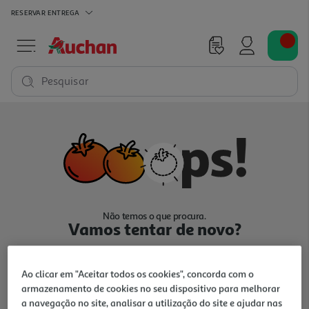
RESERVAR
ENTREGA
Pesquisar
Não temos o que procura.
Vamos tentar de novo?
Ao clicar em "Aceitar todos os cookies", concorda com o
armazenamento de cookies no seu dispositivo para melhorar
a navegação no site, analisar a utilização do site e ajudar nas