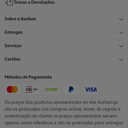
Trocas e Devoluções
Sobre a Auchan
Entregas
Serviços
Cartões
Cabides Bege Actuel Plástico Reciclado 5un 40cm
3.99 €/un
Métodos de Pagamento
3,99 €
Os preços dos produtos apresentados no site Auchan.pt
são os praticados nas compras online. Antes do registo e
autenticação do cliente os preços apresentados servem
apenas como referência e são os praticados para entregas