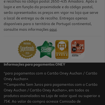
e recolhas no código postal 2650-435 Amadora. Após o
login e em função da proximidade e do código postal,
serão apresentados os preços em vigor na loja que serve
o local de entrega ou de recolha. Entregas apenas
disponíveis para o território de Portugal continental,
consulte mais informações
aqui
.
Cabides Pretos Actuel Reciclado 40cm 5unidades
3.99 €/un
3,99 €
Informações para pagamentos ONEY
*para pagamentos com o Cartão Oney Auchan / Cartão
Oney Auchan+.
**Campanha Sem Juros para pagamentos com o Cartão
Oney Auchan / Cartão Oney Auchan+, em todos os
produtos assinalados na Loja de valor igual ou superior a
75€. Ao valor da compra acresce Comissão de