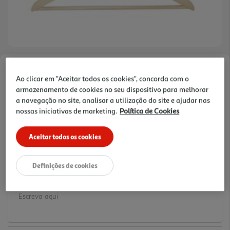
Faça a sua avaliação
Ao clicar em "Aceitar todos os cookies", concorda com o
Ref. / EAN:
3665257734343
armazenamento de cookies no seu dispositivo para melhorar
a navegação no site, analisar a utilização do site e ajudar nas
4.99 €/un
nossas iniciativas de marketing.
Política de Cookies
Aceitar todos os cookies
4,99 €
Definições de cookies
Notas de preparação