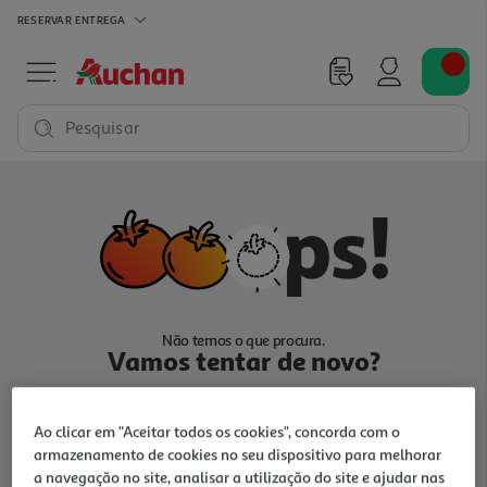
RESERVAR
ENTREGA
Pesquisar
Não temos o que procura.
Vamos tentar de novo?
Ao clicar em "Aceitar todos os cookies", concorda com o
armazenamento de cookies no seu dispositivo para melhorar
a navegação no site, analisar a utilização do site e ajudar nas