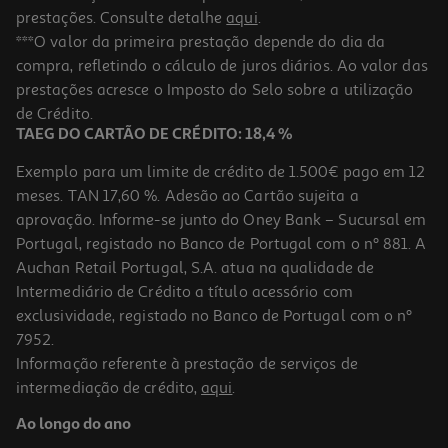
prestações. Consulte detalhe
aqui
.
***O valor da primeira prestação depende do dia da
compra, refletindo o cálculo de juros diários. Ao valor das
prestações acresce o Imposto do Selo sobre a utilização
de Crédito.
TAEG DO CARTÃO DE CRÉDITO: 18,4 %
Exemplo para um limite de crédito de 1.500€ pago em 12
meses. TAN 17,60 %. Adesão ao Cartão sujeita a
aprovação. Informe-se junto do Oney Bank – Sucursal em
Portugal, registado no Banco de Portugal com o nº 881. A
Auchan Retail Portugal, S.A. atua na qualidade de
Intermediário de Crédito a título acessório com
exclusividade, registado no Banco de Portugal com o nº
7952.
Informação referente à prestação de serviços de
intermediação de crédito,
aqui
.
Ao longo do ano