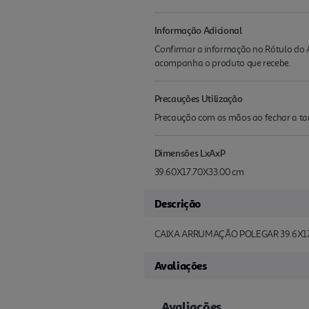
Informação Adicional
Confirmar a informação no Rótulo do A
acompanha o produto que recebe.
Precauções Utilização
Precaução com as mãos ao fechar a t
Dimensões LxAxP
39.60X17.70X33.00 cm
Descrição
CAIXA ARRUMAÇÃO POLEGAR 39.6X17
Avaliações