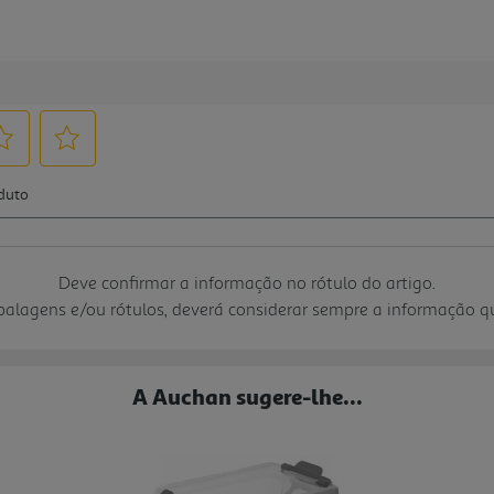
Deve confirmar a informação no rótulo do artigo.
mbalagens e/ou rótulos, deverá considerar sempre a informação 
A Auchan sugere-lhe...