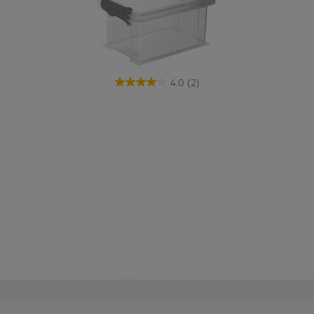
4.0
(2)