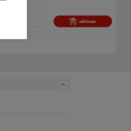
adicionar