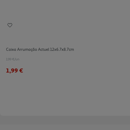
Caixa Arrumação Actuel 12x6.7x8.7cm
1.99 €/un
1,99 €