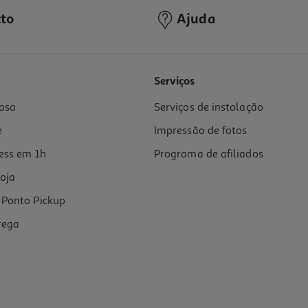
to
Ajuda
4.0
(2)
Serviços
asa
Serviços de instalação
e
Impressão de fotos
ess em 1h
Programa de afiliados
oja
Ponto Pickup
rega