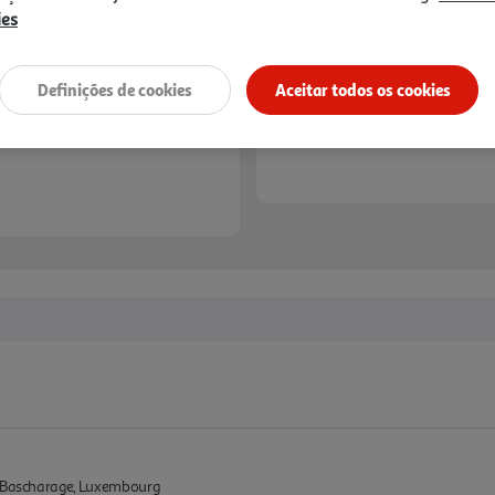
ies
Definições de cookies
Aceitar todos os cookies
0 Bascharage, Luxembourg