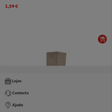
1,59 €
Caixa Arrumação Actuel Tecido 31x31x31cm
Lojas
4.99 €/un
Contacto
4,99 €
Ajuda