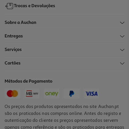
Trocas e Devoluções
Sobre a Auchan
Entregas
Serviços
Cartões
Caixa Para Arrumação Em Bambu Actuel Natural 31x31x31cm
9.99 €/un
Métodos de Pagamento
9,99 €
Os preços dos produtos apresentados no site Auchan.pt
são os praticados nas compras online. Antes do registo e
autenticação do cliente os preços apresentados servem
apenas como referência e são os praticados para entregas