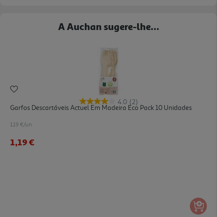
A Auchan sugere-lhe...
4.0
(2)
Garfos Descartáveis Actuel Em Madeira Eco Pack 10 Unidades
1.19 €/un
1,19 €