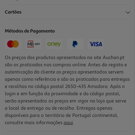
1.0
(1)
Cartões
Colheres Descartáveis Actuel Em Madeira Eco Pack 10 Unidades
1.19 €/un
Métodos de Pagamento
1,19 €
Os preços dos produtos apresentados no site Auchan.pt
são os praticados nas compras online. Antes do registo e
autenticação do cliente os preços apresentados servem
apenas como referência e são os praticados para entregas
e recolhas no código postal 2650-435 Amadora. Após o
login e em função da proximidade e do código postal,
serão apresentados os preços em vigor na loja que serve
o local de entrega ou de recolha. Entregas apenas
disponíveis para o território de Portugal continental,
1.0
(1)
consulte mais informações
aqui
.
Mini Garfo Actuel Em Madeira Pack 20 Unidades