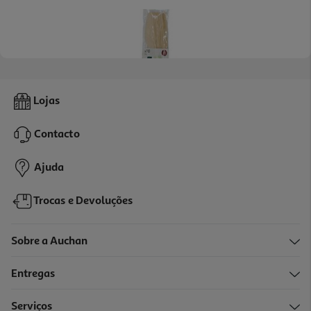
Facas Descartáveis Actuel Em Madeira Eco Pack 10 Unidades
Lojas
1.19 €/un
Contacto
1,19 €
Ajuda
Trocas e Devoluções
Sobre a Auchan
Entregas
Serviços