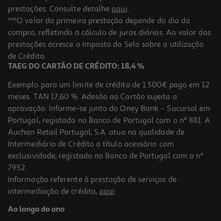
prestações. Consulte detalhe
aqui
.
***O valor da primeira prestação depende do dia da
compra, refletindo o cálculo de juros diários. Ao valor das
prestações acresce o Imposto do Selo sobre a utilização
de Crédito.
TAEG DO CARTÃO DE CRÉDITO: 18,4 %
Exemplo para um limite de crédito de 1.500€ pago em 12
meses. TAN 17,60 %. Adesão ao Cartão sujeita a
aprovação. Informe-se junto do Oney Bank – Sucursal em
Portugal, registado no Banco de Portugal com o nº 881. A
Auchan Retail Portugal, S.A. atua na qualidade de
Intermediário de Crédito a título acessório com
exclusividade, registado no Banco de Portugal com o nº
7952.
Informação referente à prestação de serviços de
intermediação de crédito,
aqui
.
Ao longo do ano