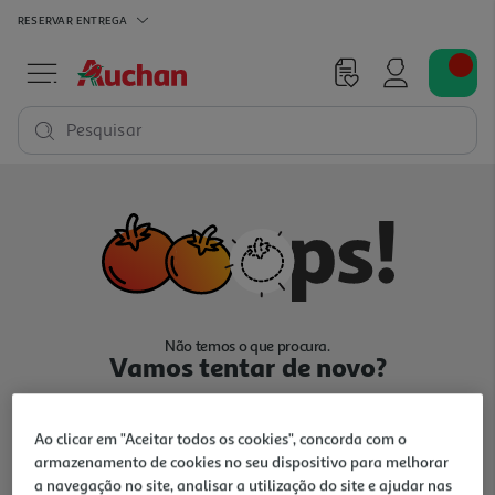
RESERVAR
ENTREGA
Pesquisar
Não temos o que procura.
Vamos tentar de novo?
Ao clicar em "Aceitar todos os cookies", concorda com o
armazenamento de cookies no seu dispositivo para melhorar
a navegação no site, analisar a utilização do site e ajudar nas