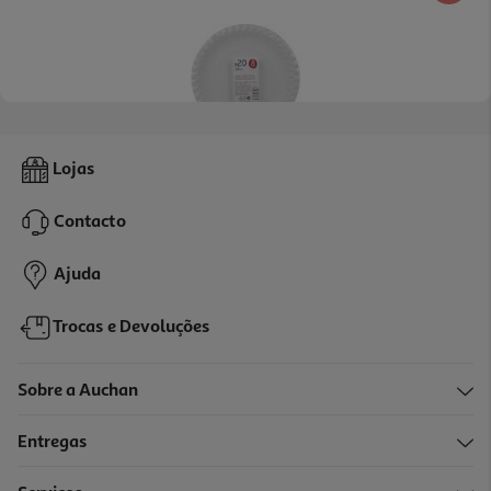
4.0
(1)
Pratos Cartão Biodegradável Actuel 18cm Pack 20 Unidades
Lojas
1.49 €/un
Contacto
1,49 €
Ajuda
Trocas e Devoluções
Sobre a Auchan
Entregas