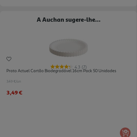
A Auchan sugere-lhe...
4.3
(7)
Prato Actuel Cartão Biodegradável 16cm Pack 50 Unidades
3.49 €/un
3,49 €