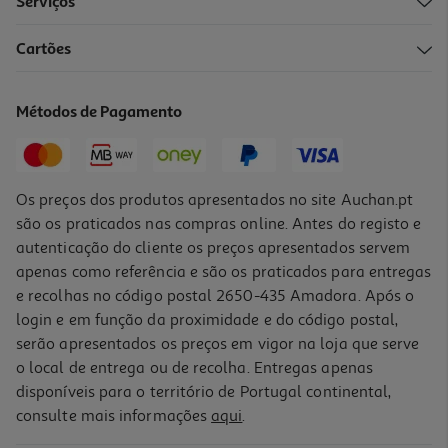
Serviços
5.0
(1)
Cartões
Prato Fundo Descartável Actuel Cartão Eco 19cm Pack 10
Unidades
1.99 €/un
Métodos de Pagamento
1,99 €
Os preços dos produtos apresentados no site Auchan.pt
são os praticados nas compras online. Antes do registo e
autenticação do cliente os preços apresentados servem
apenas como referência e são os praticados para entregas
e recolhas no código postal 2650-435 Amadora. Após o
login e em função da proximidade e do código postal,
serão apresentados os preços em vigor na loja que serve
o local de entrega ou de recolha. Entregas apenas
disponíveis para o território de Portugal continental,
consulte mais informações
aqui
.
Prato Descartável Actuel Cartão Eco 23cm Pack 10 Unidades