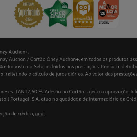
ney Auchan+.
 Auchan / Cartão Oney Auchan+, em todos os produtos assina
 e Imposto do Selo, incluídos nas prestações. Consulte detal
 refletindo o cálculo de juros diários. Ao valor das prestações
meses. TAN 17,60 %. Adesão ao Cartão sujeita a aprovação. In
ail Portugal, S.A. atua na qualidade de Intermediário de Crédi
ação de crédito,
aqui
.