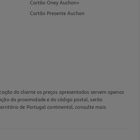
Cartão Oney Auchan+
Cartão Presente Auchan
icação do cliente os preços apresentados servem apenas
nção da proximidade e do código postal, serão
erritório de Portugal continental, consulte mais