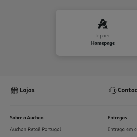
Ir para
Homepage
Lojas
Contac
Sobre a Auchan
Entregas
Auchan Retail Portugal
Entrega em c