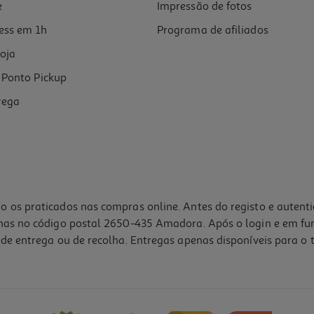
e
Impressão de fotos
ess em 1h
Programa de afiliados
oja
Ponto Pickup
rega
o os praticados nas compras online. Antes do registo e autent
lhas no código postal 2650-435 Amadora. Após o login e em fu
de entrega ou de recolha. Entregas apenas disponíveis para o t