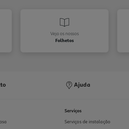
Veja os nossos
Folhetos
to
Ajuda
Serviços
asa
Serviços de instalação