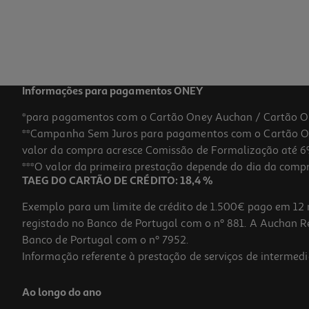
Informações para pagamentos ONEY
*para pagamentos com o Cartão Oney Auchan / Cartão O
**Campanha Sem Juros para pagamentos com o Cartão Oney
valor da compra acresce Comissão de Formalização até 6%
***O valor da primeira prestação depende do dia da compra,
TAEG DO CARTÃO DE CRÉDITO: 18,4 %
Exemplo para um limite de crédito de 1.500€ pago em 12 
registado no Banco de Portugal com o nº 881. A Auchan Ret
Banco de Portugal com o nº 7952.
Informação referente à prestação de serviços de intermedi
Ao longo do ano