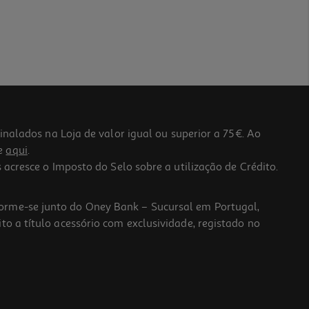
lados na Loja de valor igual ou superior a 75€. Ao
he
aqui
.
 acresce o Imposto do Selo sobre a utilização de Crédito.
forme-se junto do Oney Bank – Sucursal em Portugal,
to a título acessório com exclusividade, registado no