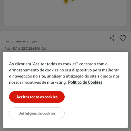
Faça a sua avaliação
Ref. / EAN:
5201184896426
1 €/un
Ao clicar em "Aceitar todos os cookies", concorda com o
armazenamento de cookies no seu dispositivo para melhorar
a navegação no site, analisar a utilização do site e ajudar nas
1,00 €
nossas iniciativas de marketing.
Política de Cookies
Aceitar todos os cookies
Notas de preparação
Definições de cookies