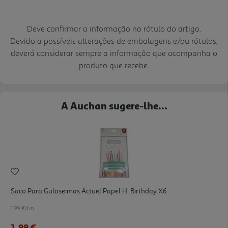
Deve confirmar a informação no rótulo do artigo.
Devido a possíveis alterações de embalagens e/ou rótulos,
deverá considerar sempre a informação que acompanha o
produto que recebe.
A Auchan sugere-lhe...
Saco Para Guloseimas Actuel Papel H. Birthday X6
1.99 €/un
1,99 €