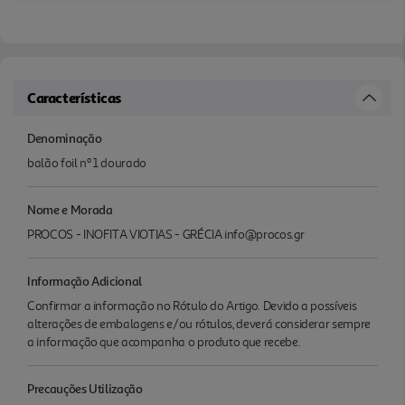
Características
Denominação
balão foil nº 1 dourado
Nome e Morada
PROCOS - INOFITA VIOTIAS - GRÉCIA info@procos.gr
Informação Adicional
Confirmar a informação no Rótulo do Artigo. Devido a possíveis
alterações de embalagens e/ou rótulos, deverá considerar sempre
a informação que acompanha o produto que recebe.
Precauções Utilização