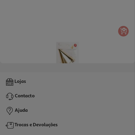
Chapéu Cartão Actuel Golden Party 6un
Lojas
1.99 €/un
Contacto
1,99 €
Ajuda
Trocas e Devoluções