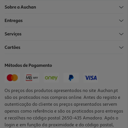
Sobre a Auchan
Entregas
Serviços
Cartões
Bola Papel Actuel 20cm X2
2.49 €/un
Métodos de Pagamento
2,49 €
Os preços dos produtos apresentados no site Auchan.pt
são os praticados nas compras online. Antes do registo e
autenticação do cliente os preços apresentados servem
apenas como referência e são os praticados para entregas
e recolhas no código postal 2650-435 Amadora. Após o
login e em função da proximidade e do código postal,