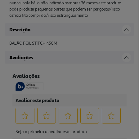
nunca inale hélio não indicado menores 36 meses este produto
pode produzir pequenas partes que podem ser perigosas/risco
asfixia fita comprida/risco estrangulamento
Descrição
BALÃO FOIL STITCH 45CM
Avaliações