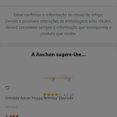
Deve confirmar a informação no rótulo do artigo.
Devido a possíveis alterações de embalagens e/ou rótulos,
deverá considerar sempre a informação que acompanha o
produto que recebe.
A Auchan sugere-lhe...
4.0
(2)
Grinalda Actuel "happy Birthday" Dourado
1.49 €/un
1,49 €