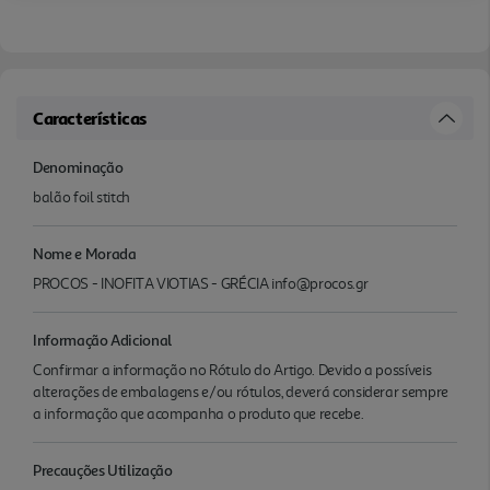
Características
Denominação
balão foil stitch
Nome e Morada
PROCOS - INOFITA VIOTIAS - GRÉCIA info@procos.gr
Informação Adicional
Confirmar a informação no Rótulo do Artigo. Devido a possíveis
alterações de embalagens e/ou rótulos, deverá considerar sempre
a informação que acompanha o produto que recebe.
Precauções Utilização