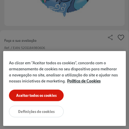
Faça a sua avaliação
Ref. / EAN:
5201184980606
2.99 €/un
Ao clicar em "Aceitar todos os cookies", concorda com o
armazenamento de cookies no seu dispositivo para melhorar
a navegação no site, analisar a utilização do site e ajudar nas
2,99 €
nossas iniciativas de marketing.
Política de Cookies
Aceitar todos os cookies
Notas de preparação
Definições de cookies