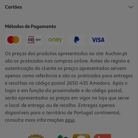
Cartões
Bola Papel Actuel 20cm X2
2.49 €/un
Métodos de Pagamento
2,49 €
Os preços dos produtos apresentados no site Auchan.pt
são os praticados nas compras online. Antes do registo e
autenticação do cliente os preços apresentados servem
apenas como referência e são os praticados para entregas
e recolhas no código postal 2650-435 Amadora. Após o
login e em função da proximidade e do código postal,
serão apresentados os preços em vigor na loja que serve
o local de entrega ou de recolha. Entregas apenas
disponíveis para o território de Portugal continental,
consulte mais informações
aqui
.
Grinalda Multicor Actuel "happy Birthday"
1.99 €/un