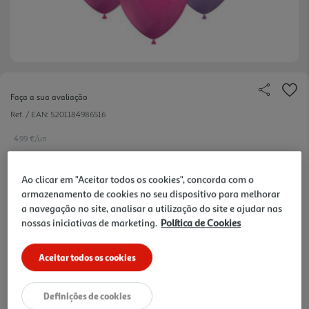
Faça a sua avaliação
Ref. / EAN:
5201184986516
4.99 €/un
Ao clicar em "Aceitar todos os cookies", concorda com o
armazenamento de cookies no seu dispositivo para melhorar
4,99 €
a navegação no site, analisar a utilização do site e ajudar nas
nossas iniciativas de marketing.
Política de Cookies
Notas de preparação
Aceitar todos os cookies
Definições de cookies