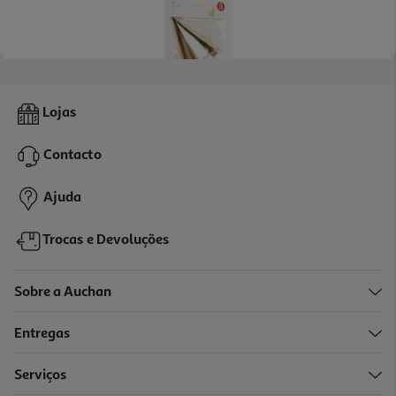
Chapéu Cartão Actuel Golden Party 6un
Lojas
1.99 €/un
Contacto
1,99 €
Ajuda
Trocas e Devoluções
Sobre a Auchan
Entregas
Serviços