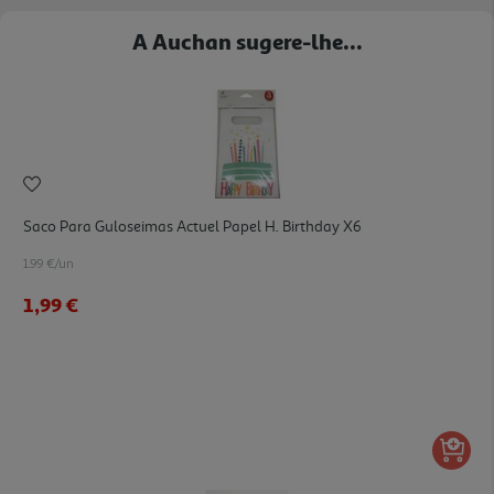
A Auchan sugere-lhe...
Saco Para Guloseimas Actuel Papel H. Birthday X6
1.99 €/un
1,99 €