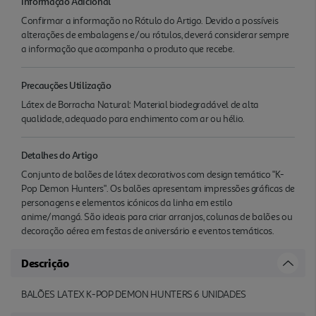
Informação Adicional
Confirmar a informação no Rótulo do Artigo. Devido a possíveis
alterações de embalagens e/ou rótulos, deverá considerar sempre
a informação que acompanha o produto que recebe.
Precauções Utilização
Látex de Borracha Natural: Material biodegradável de alta
qualidade, adequado para enchimento com ar ou hélio.
Detalhes do Artigo
Conjunto de balões de látex decorativos com design temático "K-
Pop Demon Hunters". Os balões apresentam impressões gráficas de
personagens e elementos icónicos da linha em estilo
anime/mangá. São ideais para criar arranjos, colunas de balões ou
decoração aérea em festas de aniversário e eventos temáticos.
Descrição
BALÕES LATEX K-POP DEMON HUNTERS 6 UNIDADES