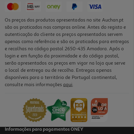
Os preços dos produtos apresentados no site Auchan.pt
são os praticados nas compras online. Antes do registo e
autenticação do cliente os preços apresentados servem
apenas como referência e são os praticados para entregas
e recolhas no código postal 2650-435 Amadora. Após o
login e em função da proximidade e do código postal,
serão apresentados os preços em vigor na loja que serve
o local de entrega ou de recolha. Entregas apenas
disponíveis para o território de Portugal continental,
consulte mais informações
aqui
.
Toalha Papel Actuel Infantil 1.35x2.2m
3.49 €/un
3,49 €
Informações para pagamentos ONEY