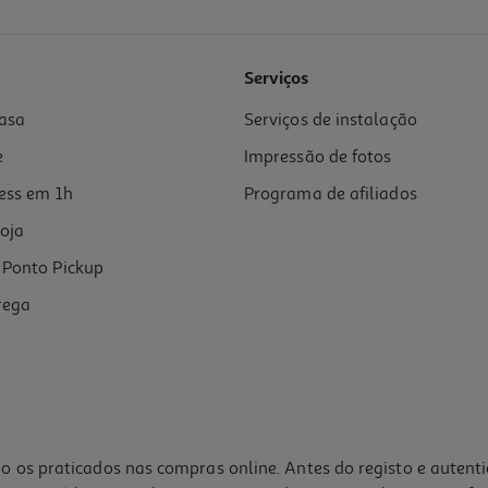
Serviços
asa
Serviços de instalação
e
Impressão de fotos
ess em 1h
Programa de afiliados
oja
Ponto Pickup
rega
o os praticados nas compras online. Antes do registo e autent