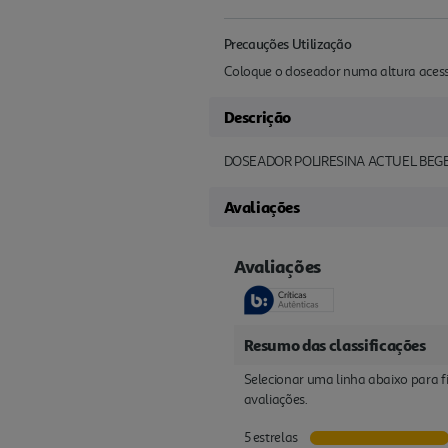
Precauções Utilização
Coloque o doseador numa altura acessí
Descrição
DOSEADOR POLIRESINA ACTUEL BEG
Avaliações