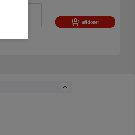
adicionar