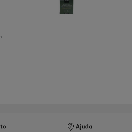
m
to
Ajuda