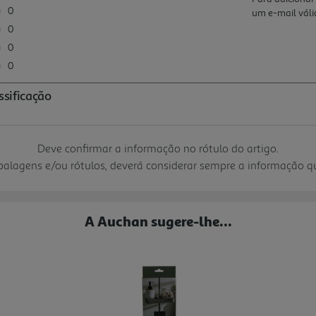
Deve confirmar a informação no rótulo do artigo.
mbalagens e/ou rótulos, deverá considerar sempre a informação 
A Auchan sugere-lhe...