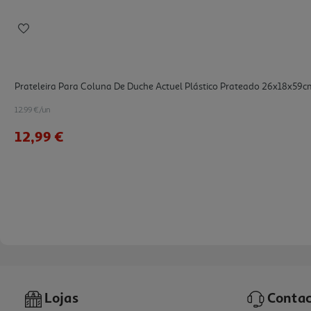
Prateleira Para Coluna De Duche Actuel Plástico Prateado 26x18x59c
12.99 €/un
12,99 €
Lojas
Contac