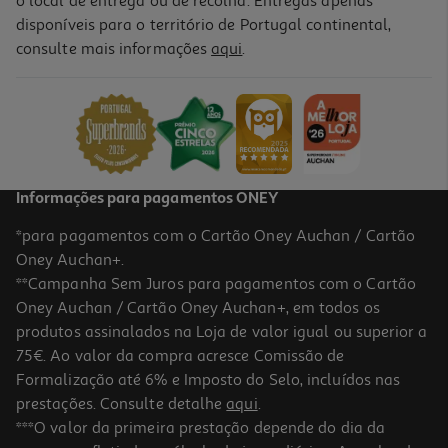
o local de entrega ou de recolha. Entregas apenas
disponíveis para o território de Portugal continental,
consulte mais informações
aqui
.
Informações para pagamentos ONEY
*para pagamentos com o Cartão Oney Auchan / Cartão
Oney Auchan+.
**Campanha Sem Juros para pagamentos com o Cartão
Oney Auchan / Cartão Oney Auchan+, em todos os
produtos assinalados na Loja de valor igual ou superior a
75€. Ao valor da compra acresce Comissão de
Formalização até 6% e Imposto do Selo, incluídos nas
prestações. Consulte detalhe
aqui
.
***O valor da primeira prestação depende do dia da