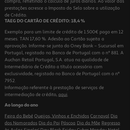
compra, refletindo o cálculo de juros diários. Ao valor das
prestações acresce o Imposto do Selo sobre a utilização
de Crédito.
TAEG DO CARTÃO DE CRÉDITO: 18,4 %
Exemplo para um limite de crédito de 1.500€ pago em 12
meses. TAN 17,60 %. Adesão ao Cartão sujeita a
aprovação. Informe-se junto do Oney Bank – Sucursal em
Portugal, registado no Banco de Portugal com o nº 881. A
Auchan Retail Portugal, S.A. atua na qualidade de
Intermediário de Crédito a título acessório com
exclusividade, registado no Banco de Portugal com o nº
7952.
Informação referente à prestação de serviços de
intermediação de crédito,
aqui
.
Ao longo do ano
Feira do Bebé
Queijos, Vinhos e Enchidos
Carnaval
Dia
dos Namorados
Dia do Pai
Páscoa
Dia da Mãe
Regresso