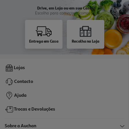
Drive, em Loja ou em sua Casa
Escolha para começar a comprar
Entrega em Casa
Recolha na Loja
Lojas
Contacto
Ajuda
Trocas e Devoluções
Sobre a Auchan