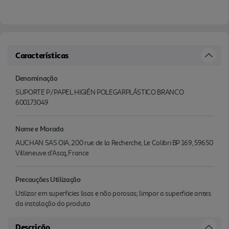
Características
Denominação
SUPORTE P/PAPEL HIGIÉN POLEGARPLÁSTICO BRANCO
600173049
Nome e Morada
AUCHAN SAS OIA, 200 rue de la Recherche, Le Colibri BP 169, 59650
Villeneuve d'Ascq, France
Precauções Utilização
Utilizar em superficies lisas e não porosas; limpar a superficie antes
da instalação do produto
Descrição