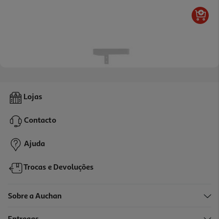
Suporte Papel Higiénico Actuel Branco Metal
Lojas
2.99 €/un
Contacto
2,99 €
Ajuda
Trocas e Devoluções
Sobre a Auchan