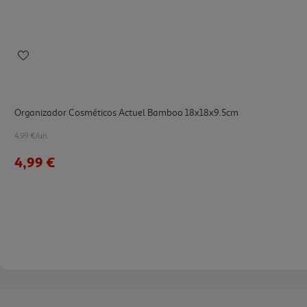
Organizador Cosméticos Actuel Bamboo 18x18x9.5cm
4.99 €/un
4,99 €