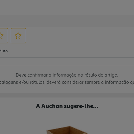
Deve confirmar a informação no rótulo do artigo.
mbalagens e/ou rótulos, deverá considerar sempre a informação 
A Auchan sugere-lhe...