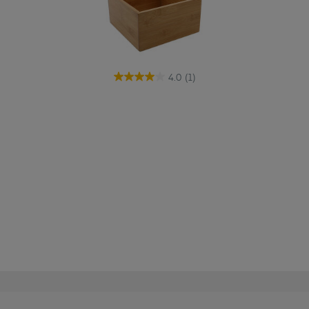
4.0
(1)