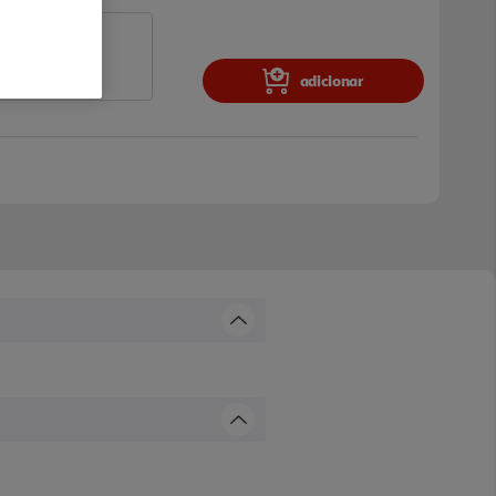
adicionar