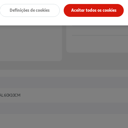
Definições de cookies
Aceitar todos os cookies
AL 60X10CM