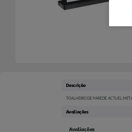
Descrição
TOALHEIRO DE PAREDE ACTUEL MET
Avaliações