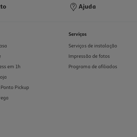
to
Ajuda
Serviços
asa
Serviços de instalação
e
Impressão de fotos
ess em 1h
Programa de afiliados
oja
Ponto Pickup
rega