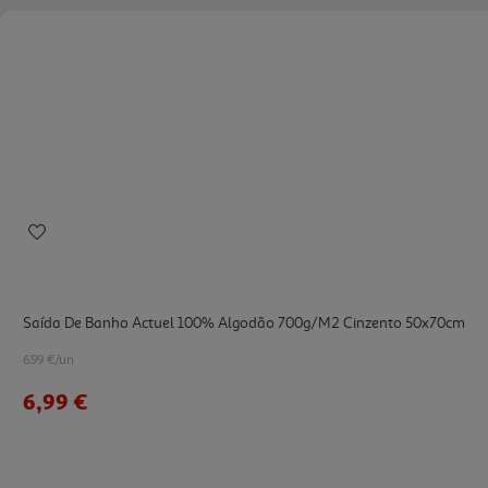
Saída De Banho Actuel 100% Algodão 700g/m2 Cinzento 50x70cm
6.99 €/un
6,99 €