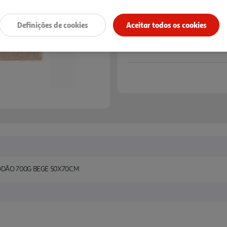
Definições de cookies
Aceitar todos os cookies
ODÃO 700G BEGE 50X70CM