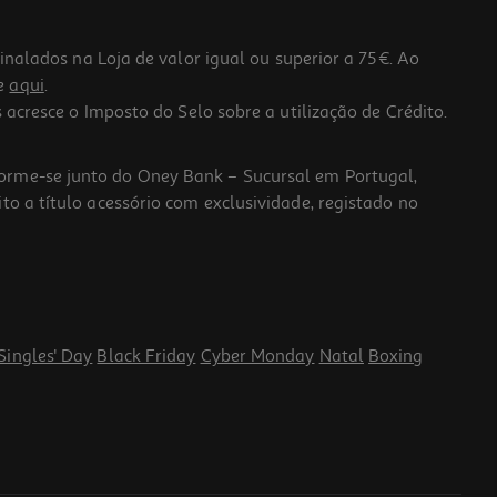
lados na Loja de valor igual ou superior a 75€. Ao
he
aqui
.
 acresce o Imposto do Selo sobre a utilização de Crédito.
forme-se junto do Oney Bank – Sucursal em Portugal,
to a título acessório com exclusividade, registado no
Singles' Day
Black Friday
Cyber Monday
Natal
Boxing