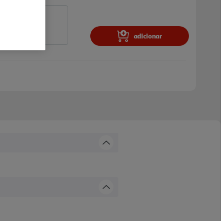
adicionar