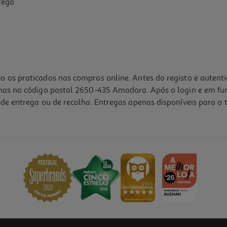
rega
o os praticados nas compras online. Antes do registo e autent
lhas no código postal 2650-435 Amadora. Após o login e em fu
de entrega ou de recolha. Entregas apenas disponíveis para o t