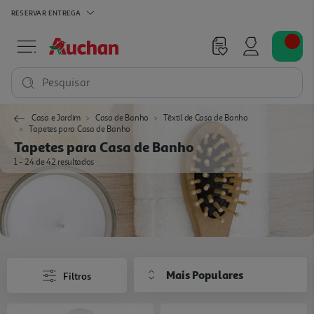
RESERVAR
ENTREGA
Pesquisar
Casa e Jardim
Casa de Banho
Têxtil de Casa de Banho
Tapetes para Casa de Banho
Tapetes para Casa de Banho
1 - 24 de 42 resultados
Mais Populares
Filtros