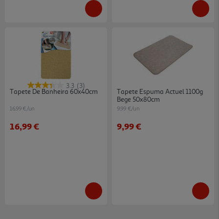
3.3
(3)
Tapete De Banheira 60x40cm
Tapete Espuma Actuel 1100g
Bege 50x80cm
16.99 €/un
9.99 €/un
16,99 €
9,99 €