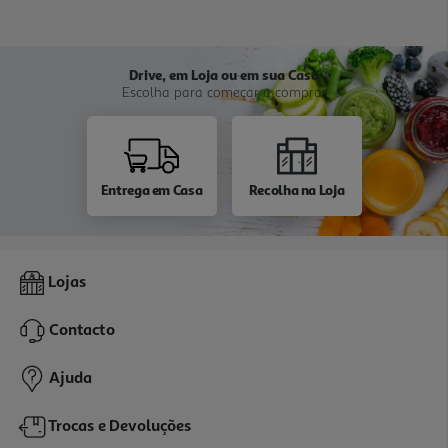
Drive, em Loja ou em sua Casa
Escolha para começar a comprar
Entrega em Casa
Recolha na Loja
Lojas
Contacto
Ajuda
Trocas e Devoluções