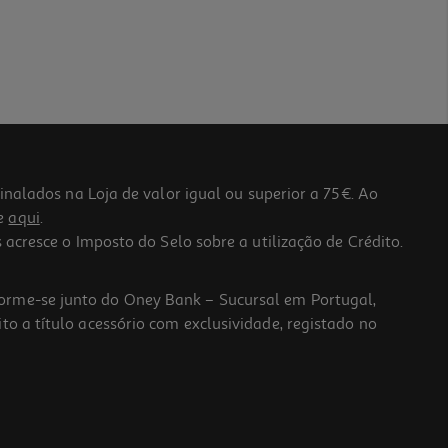
lados na Loja de valor igual ou superior a 75€. Ao
he
aqui
.
 acresce o Imposto do Selo sobre a utilização de Crédito.
forme-se junto do Oney Bank – Sucursal em Portugal,
to a título acessório com exclusividade, registado no