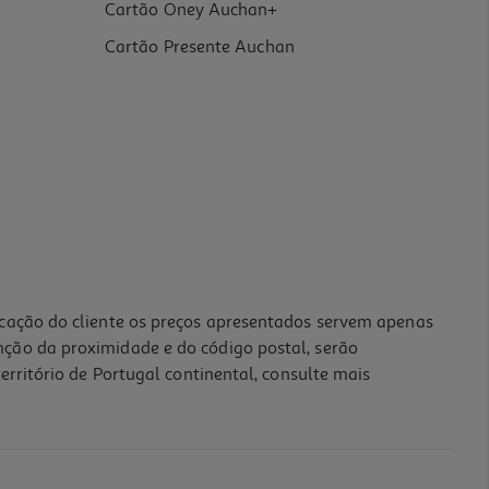
Cartão Oney Auchan+
Cartão Presente Auchan
icação do cliente os preços apresentados servem apenas
nção da proximidade e do código postal, serão
erritório de Portugal continental, consulte mais