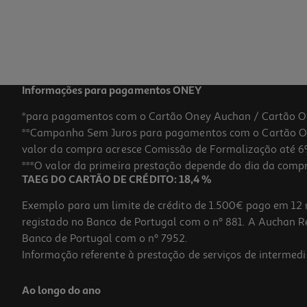
Informações para pagamentos ONEY
*para pagamentos com o Cartão Oney Auchan / Cartão O
**Campanha Sem Juros para pagamentos com o Cartão Oney
valor da compra acresce Comissão de Formalização até 6%
***O valor da primeira prestação depende do dia da compra,
TAEG DO CARTÃO DE CRÉDITO: 18,4 %
Exemplo para um limite de crédito de 1.500€ pago em 12 
registado no Banco de Portugal com o nº 881. A Auchan Ret
Banco de Portugal com o nº 7952.
Informação referente à prestação de serviços de intermedi
Ao longo do ano