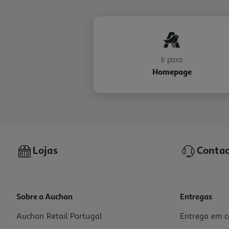
Ir para
Homepage
Lojas
Contac
Sobre a Auchan
Entregas
Auchan Retail Portugal
Entrega em c