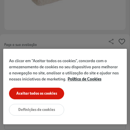
Faça a sua avaliação
Ref. / EAN:
3245676744835
Ao clicar em "Aceitar todos os cookies", concorda com o
5.99 €/un
armazenamento de cookies no seu dispositivo para melhorar
a navegação no site, analisar a utilização do site e ajudar nas
nossas iniciativas de marketing.
Política de Cookies
5,99 €
Aceitar todos os cookies
Notas de preparação
Definições de cookies