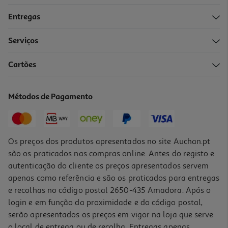
Entregas
Serviços
Cartões
Toalhão De Banho Actuel 400g Azul 70x130cm
5.99 €/un
Métodos de Pagamento
5,99 €
Os preços dos produtos apresentados no site Auchan.pt
são os praticados nas compras online. Antes do registo e
autenticação do cliente os preços apresentados servem
apenas como referência e são os praticados para entregas
e recolhas no código postal 2650-435 Amadora. Após o
login e em função da proximidade e do código postal,
serão apresentados os preços em vigor na loja que serve
o local de entrega ou de recolha. Entregas apenas