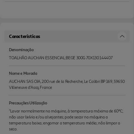
Características
Denominação
TOALHÃO AUCHAN ESSENCIAL:BEGE 300G 70X130 144407
Nome e Morada
AUCHAN SAS OIA, 200 rue de la Recherche, Le Colibri BP 169, 59650
Villeneuve d'Ascq, France
Precauções Utilização
"Lavar normalmente na máquina, à temperatura máxima de 60ºC;
não usar lixívia e/ou alvejantes; pode secar na máquina a
temperatura baixa; engomar a temperatura média; não limpar a
seco.