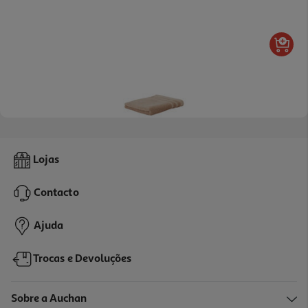
Toalhão Banho Alg Organ Actuel Bege 500gr 70x140
Lojas
9.99 €/un
Contacto
9,99 €
Ajuda
Trocas e Devoluções
Sobre a Auchan