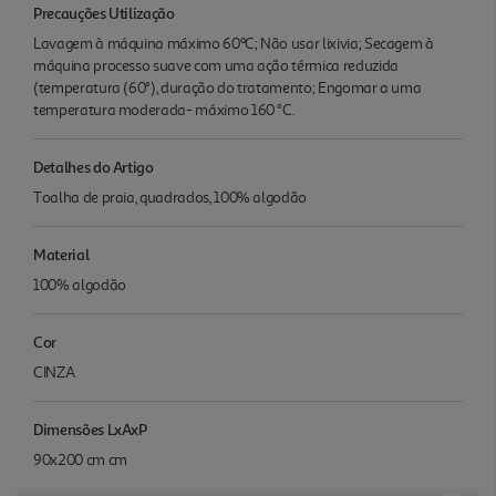
Precauções Utilização
Lavagem à máquina máximo 60ºC; Não usar lixivia; Secagem à
máquina processo suave com uma ação térmica reduzida
(temperatura (60°), duração do tratamento; Engomar a uma
temperatura moderada- máximo 160 °C.
Detalhes do Artigo
Toalha de praia, quadrados, 100% algodão
Material
100% algodão
Cor
CINZA
Dimensões LxAxP
90x200 cm cm