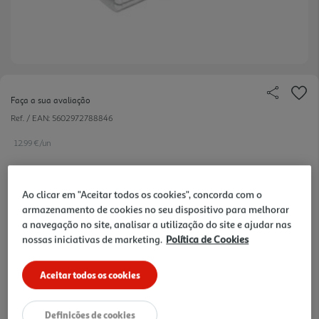
Faça a sua avaliação
Ref. / EAN:
5602972788846
12.99 €/un
Ao clicar em "Aceitar todos os cookies", concorda com o
12,99 €
armazenamento de cookies no seu dispositivo para melhorar
a navegação no site, analisar a utilização do site e ajudar nas
nossas iniciativas de marketing.
Política de Cookies
Notas de preparação
Aceitar todos os cookies
Definições de cookies