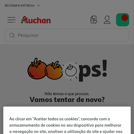
RESERVAR
ENTREGA
Pesquisar
Não temos o que procura.
Vamos tentar de novo?
Ao clicar em "Aceitar todos os cookies", concorda com o
armazenamento de cookies no seu dispositivo para melhorar
a navegação no site, analisar a utilização do site e ajudar nas