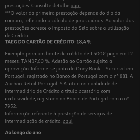
prestações. Consulte detalhe
aqui
.
***O valor da primeira prestação depende do dia da
compra, refletindo o cálculo de juros diários. Ao valor das
prestações acresce o Imposto do Selo sobre a utilização
de Crédito.
TAEG DO CARTÃO DE CRÉDITO: 18,4 %
Exemplo para um limite de crédito de 1.500€ pago em 12
meses. TAN 17,60 %. Adesão ao Cartão sujeita a
aprovação. Informe-se junto do Oney Bank – Sucursal em
Portugal, registado no Banco de Portugal com o nº 881. A
Auchan Retail Portugal, S.A. atua na qualidade de
Intermediário de Crédito a título acessório com
exclusividade, registado no Banco de Portugal com o nº
7952.
Informação referente à prestação de serviços de
intermediação de crédito,
aqui
.
Ao longo do ano