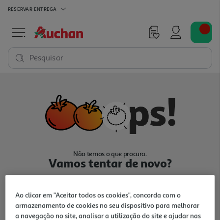
RESERVAR
ENTREGA
Pesquisar
Não temos o que procura.
Vamos tentar de novo?
Ao clicar em "Aceitar todos os cookies", concorda com o
armazenamento de cookies no seu dispositivo para melhorar
a navegação no site, analisar a utilização do site e ajudar nas