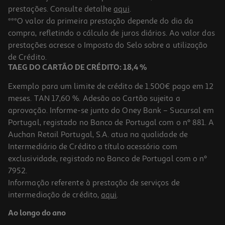
prestações. Consulte detalhe
aqui
.
***O valor da primeira prestação depende do dia da
compra, refletindo o cálculo de juros diários. Ao valor das
prestações acresce o Imposto do Selo sobre a utilização
de Crédito.
TAEG DO CARTÃO DE CRÉDITO: 18,4 %
Exemplo para um limite de crédito de 1.500€ pago em 12
meses. TAN 17,60 %. Adesão ao Cartão sujeita a
aprovação. Informe-se junto do Oney Bank – Sucursal em
Portugal, registado no Banco de Portugal com o nº 881. A
Auchan Retail Portugal, S.A. atua na qualidade de
Intermediário de Crédito a título acessório com
exclusividade, registado no Banco de Portugal com o nº
7952.
Informação referente à prestação de serviços de
intermediação de crédito,
aqui
.
Ao longo do ano