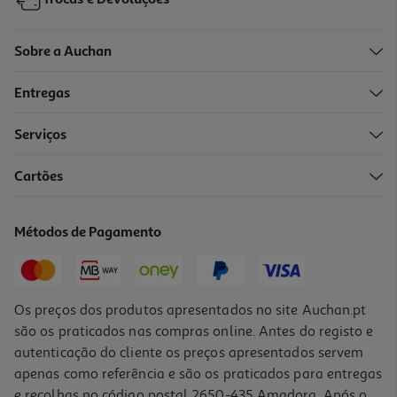
Trocas e Devoluções
Sobre a Auchan
Entregas
Serviços
Cartões
Caixa Vidro Rectang Actuel Hermética 1.5l
4.99 €/un
Métodos de Pagamento
4,99 €
Os preços dos produtos apresentados no site Auchan.pt
são os praticados nas compras online. Antes do registo e
autenticação do cliente os preços apresentados servem
apenas como referência e são os praticados para entregas
e recolhas no código postal 2650-435 Amadora. Após o