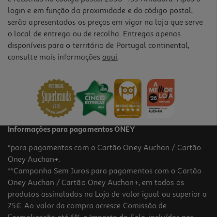
login e em função da proximidade e do código postal,
serão apresentados os preços em vigor na loja que serve
o local de entrega ou de recolha. Entregas apenas
disponíveis para o território de Portugal continental,
consulte mais informações
aqui
.
Caixa Em Vidro Quadrada Actuel Hermética 0.3l
3.29 €/un
3,29 €
Informações para pagamentos ONEY
*para pagamentos com o Cartão Oney Auchan / Cartão
Oney Auchan+.
**Campanha Sem Juros para pagamentos com o Cartão
Oney Auchan / Cartão Oney Auchan+, em todos os
produtos assinalados na Loja de valor igual ou superior a
75€. Ao valor da compra acresce Comissão de