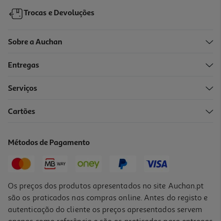
Trocas e Devoluções
Sobre a Auchan
Entregas
Serviços
Cartões
Caixa Hermética Actuel Vidro Rectangular 1.45l
4.99 €/un
Métodos de Pagamento
4,99 €
Os preços dos produtos apresentados no site Auchan.pt
são os praticados nas compras online. Antes do registo e
autenticação do cliente os preços apresentados servem