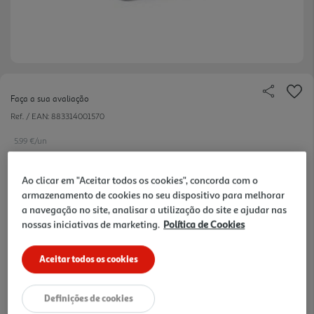
Faça a sua avaliação
Ref. / EAN:
883314001570
5.99 €/un
Ao clicar em "Aceitar todos os cookies", concorda com o
armazenamento de cookies no seu dispositivo para melhorar
5,99 €
a navegação no site, analisar a utilização do site e ajudar nas
nossas iniciativas de marketing.
Política de Cookies
Notas de preparação
Aceitar todos os cookies
Definições de cookies