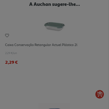
A Auchan sugere-lhe...
Caixa Conservação Retangular Actuel Plástico 2l
2.29 €/un
2,29 €