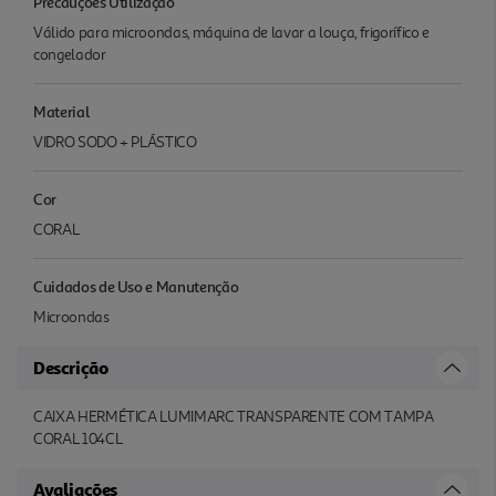
Precauções Utilização
Válido para microondas, máquina de lavar a louça, frigorífico e
congelador
Material
VIDRO SODO + PLÁSTICO
Cor
CORAL
Cuidados de Uso e Manutenção
Microondas
Descrição
CAIXA HERMÉTICA LUMIMARC TRANSPARENTE COM TAMPA
CORAL 104CL
Avaliações