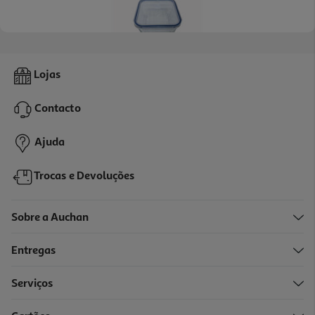
Caixa Em Vidro Quadrada Actuel Hermética Com Válvula 2l
Lojas
7.99 €/un
Contacto
7,99 €
Ajuda
Trocas e Devoluções
Sobre a Auchan
Entregas
Serviços