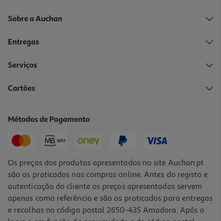
Sobre a Auchan
Entregas
Serviços
5.0
(1)
Cartões
Caixa Em Vidro Quadrada Actuel Hermética Com Válvula 1.1l
5.79 €/un
Métodos de Pagamento
5,79 €
Os preços dos produtos apresentados no site Auchan.pt
são os praticados nas compras online. Antes do registo e
autenticação do cliente os preços apresentados servem
apenas como referência e são os praticados para entregas
e recolhas no código postal 2650-435 Amadora. Após o