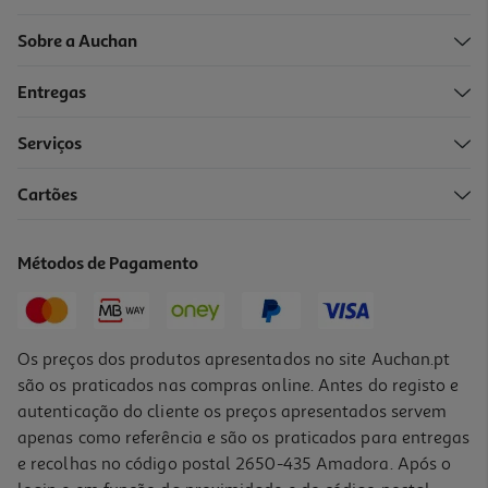
Sobre a Auchan
Entregas
Serviços
4.0
(1)
Cartões
Caixa Vidro Quadrada Actuel Hermética 0.75l
3.49 €/un
Métodos de Pagamento
3,49 €
Os preços dos produtos apresentados no site Auchan.pt
são os praticados nas compras online. Antes do registo e
autenticação do cliente os preços apresentados servem
apenas como referência e são os praticados para entregas
e recolhas no código postal 2650-435 Amadora. Após o