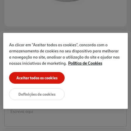
Faça a sua avaliação
Ao clicar em "Aceitar todos os cookies", concorda com o
Ref. / EAN:
3665257534639
armazenamento de cookies no seu dispositivo para melhorar
a navegação no site, analisar a utilização do site e ajudar nas
3.99 €/un
nossas iniciativas de marketing.
Política de Cookies
Aceitar todos os cookies
3,99 €
Definições de cookies
Notas de preparação