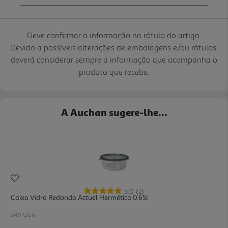
Deve confirmar a informação no rótulo do artigo.
Devido a possíveis alterações de embalagens e/ou rótulos,
deverá considerar sempre a informação que acompanha o
produto que recebe.
A Auchan sugere-lhe...
5.0
(1)
Caixa Vidro Redonda Actuel Hermética 0.65l
3.49 €/un