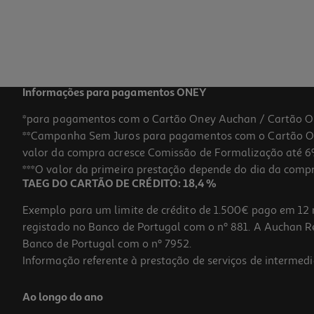
Informações para pagamentos ONEY
*para pagamentos com o Cartão Oney Auchan / Cartão O
**Campanha Sem Juros para pagamentos com o Cartão Oney
valor da compra acresce Comissão de Formalização até 6%
***O valor da primeira prestação depende do dia da compra,
TAEG DO CARTÃO DE CRÉDITO: 18,4 %
Exemplo para um limite de crédito de 1.500€ pago em 12 
registado no Banco de Portugal com o nº 881. A Auchan Ret
Banco de Portugal com o nº 7952.
Informação referente à prestação de serviços de intermedi
Ao longo do ano