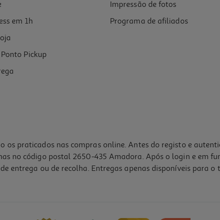
e
Impressão de fotos
ess em 1h
Programa de afiliados
oja
Ponto Pickup
rega
o os praticados nas compras online. Antes do registo e autent
lhas no código postal 2650-435 Amadora. Após o login e em fu
de entrega ou de recolha. Entregas apenas disponíveis para o t