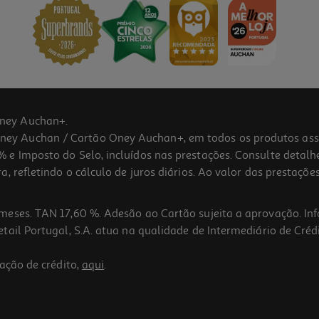
ney Auchan+.
 Auchan / Cartão Oney Auchan+, em todos os produtos assina
 e Imposto do Selo, incluídos nas prestações. Consulte detal
 refletindo o cálculo de juros diários. Ao valor das prestações
meses. TAN 17,60 %. Adesão ao Cartão sujeita a aprovação. In
ail Portugal, S.A. atua na qualidade de Intermediário de Crédi
ação de crédito,
aqui
.