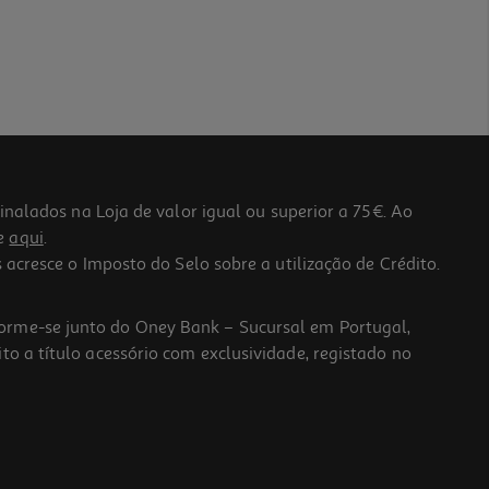
lados na Loja de valor igual ou superior a 75€. Ao
he
aqui
.
 acresce o Imposto do Selo sobre a utilização de Crédito.
forme-se junto do Oney Bank – Sucursal em Portugal,
to a título acessório com exclusividade, registado no