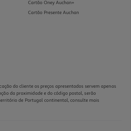
Cartão Oney Auchan+
Cartão Presente Auchan
icação do cliente os preços apresentados servem apenas
nção da proximidade e do código postal, serão
erritório de Portugal continental, consulte mais