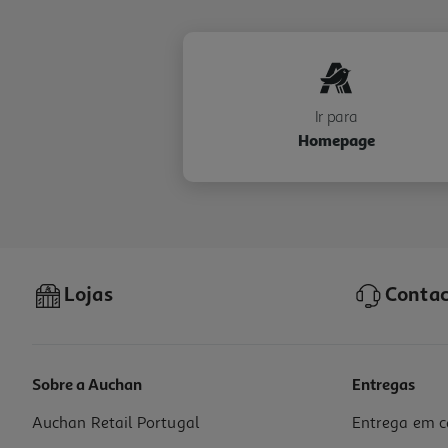
Ir para
Homepage
Lojas
Contac
Sobre a Auchan
Entregas
Auchan Retail Portugal
Entrega em c