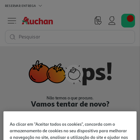
RESERVAR
ENTREGA
Pesquisar
Não temos o que procura.
Vamos tentar de novo?
Ao clicar em "Aceitar todos os cookies", concorda com o
armazenamento de cookies no seu dispositivo para melhorar
a navegação no site, analisar a utilização do site e ajudar nas