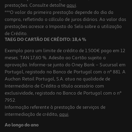
prestações. Consulte detalhe
aqui
.
***O valor da primeira prestação depende do dia da
compra, refletindo o cálculo de juros diários. Ao valor das
prestações acresce o Imposto do Selo sobre a utilização
de Crédito.
TAEG DO CARTÃO DE CRÉDITO: 18,4 %
Exemplo para um limite de crédito de 1.500€ pago em 12
meses. TAN 17,60 %. Adesão ao Cartão sujeita a
aprovação. Informe-se junto do Oney Bank – Sucursal em
Portugal, registado no Banco de Portugal com o nº 881. A
Auchan Retail Portugal, S.A. atua na qualidade de
Intermediário de Crédito a título acessório com
exclusividade, registado no Banco de Portugal com o nº
7952.
Informação referente à prestação de serviços de
intermediação de crédito,
aqui
.
Ao longo do ano