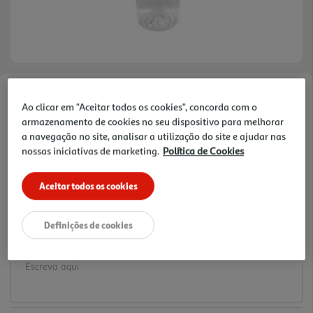
Faça a sua avaliação
Ao clicar em "Aceitar todos os cookies", concorda com o
Ref. / EAN:
3665257533878
armazenamento de cookies no seu dispositivo para melhorar
a navegação no site, analisar a utilização do site e ajudar nas
3.99 €/un
nossas iniciativas de marketing.
Política de Cookies
Aceitar todos os cookies
3,99 €
Definições de cookies
Notas de preparação