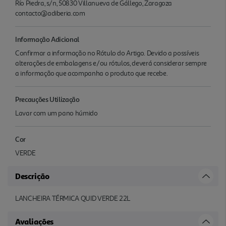
Río Piedra, s/n, 50830 Villanueva de Gállego, Zaragoza
contacto@adiberia.com
Informação Adicional
Confirmar a informação no Rótulo do Artigo. Devido a possíveis
alterações de embalagens e/ou rótulos, deverá considerar sempre
a informação que acompanha o produto que recebe.
Precauções Utilização
Lavar com um pano húmido
Cor
VERDE
Descrição
LANCHEIRA TÉRMICA QUID VERDE 22L
Avaliações