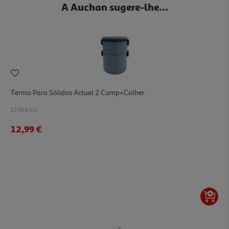
A Auchan sugere-lhe...
Termo Para Sólidos Actuel 2 Comp+colher
12.99 €/un
12,99 €