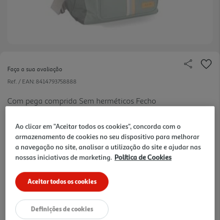
Faça a sua avaliação
Ref. / EAN:
8414793758888
Com pega comprida Sem herméticos Fecho
Ao clicar em "Aceitar todos os cookies", concorda com o
armazenamento de cookies no seu dispositivo para melhorar
18.99 €/un
a navegação no site, analisar a utilização do site e ajudar nas
nossas iniciativas de marketing.
Política de Cookies
18,99 €
Aceitar todos os cookies
Notas de preparação
Definições de cookies