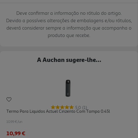
Deve confirmar a informação no rótulo do artigo.
Devido a possíveis alterações de embalagens e/ou rótulos,
deverá considerar sempre a informação que acompanha o
produto que recebe.
A Auchan sugere-lhe...
5.0
(1)
Termo Para Liquidos Actuel Cinzento Com Tampa 0.45l
10.99 €/un
10,99 €