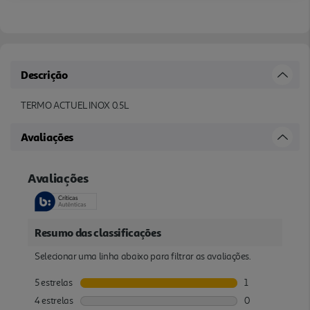
Descrição
TERMO ACTUEL INOX 0.5L
Avaliações