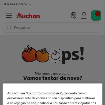
RESERVAR
ENTREGA
Pesquisar
Não temos o que procura.
Vamos tentar de novo?
Ao clicar em "Aceitar todos os cookies", concorda com o
armazenamento de cookies no seu dispositivo para melhorar
a navegação no site, analisar a utilização do site e ajudar nas