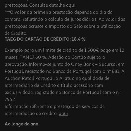
prestações. Consulte detalhe
aqui
.
***O valor da primeira prestação depende do dia da
compra, refletindo o cálculo de juros diários. Ao valor das
prestações acresce o Imposto do Selo sobre a utilização
de Crédito.
TAEG DO CARTÃO DE CRÉDITO: 18,4 %
Exemplo para um limite de crédito de 1.500€ pago em 12
meses. TAN 17,60 %. Adesão ao Cartão sujeita a
aprovação. Informe-se junto do Oney Bank – Sucursal em
Portugal, registado no Banco de Portugal com o nº 881. A
Auchan Retail Portugal, S.A. atua na qualidade de
Intermediário de Crédito a título acessório com
exclusividade, registado no Banco de Portugal com o nº
7952.
Informação referente à prestação de serviços de
intermediação de crédito,
aqui
.
Ao longo do ano