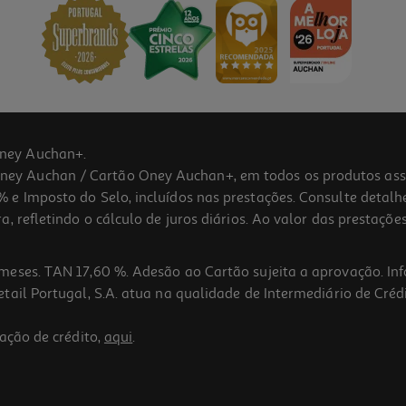
ney Auchan+.
 Auchan / Cartão Oney Auchan+, em todos os produtos assina
 e Imposto do Selo, incluídos nas prestações. Consulte detal
 refletindo o cálculo de juros diários. Ao valor das prestações
meses. TAN 17,60 %. Adesão ao Cartão sujeita a aprovação. In
ail Portugal, S.A. atua na qualidade de Intermediário de Crédi
ação de crédito,
aqui
.