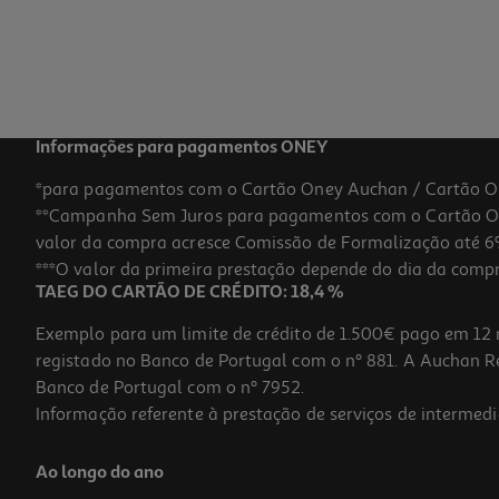
Informações para pagamentos ONEY
*para pagamentos com o Cartão Oney Auchan / Cartão O
**Campanha Sem Juros para pagamentos com o Cartão Oney
valor da compra acresce Comissão de Formalização até 6%
***O valor da primeira prestação depende do dia da compra,
TAEG DO CARTÃO DE CRÉDITO: 18,4 %
Exemplo para um limite de crédito de 1.500€ pago em 12 
registado no Banco de Portugal com o nº 881. A Auchan Ret
Banco de Portugal com o nº 7952.
Informação referente à prestação de serviços de intermedi
Ao longo do ano