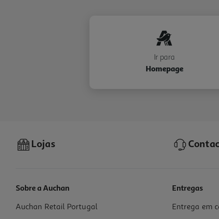
Ir para
Homepage
Lojas
Contac
Sobre a Auchan
Entregas
Auchan Retail Portugal
Entrega em c