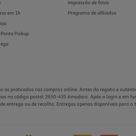
e
Impressão de fotos
ess em 1h
Programa de afiliados
oja
Ponto Pickup
rega
o os praticados nas compras online. Antes do registo e autent
lhas no código postal 2650-435 Amadora. Após o login e em fu
de entrega ou de recolha. Entregas apenas disponíveis para o t