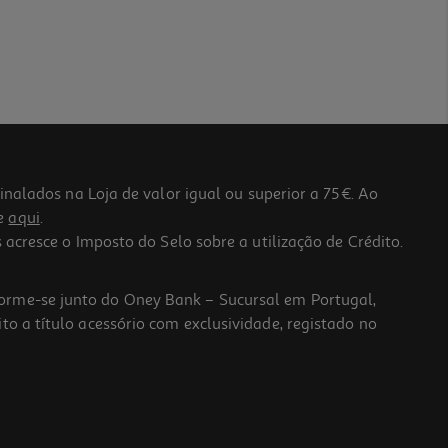
lados na Loja de valor igual ou superior a 75€. Ao
he
aqui
.
 acresce o Imposto do Selo sobre a utilização de Crédito.
forme-se junto do Oney Bank – Sucursal em Portugal,
to a título acessório com exclusividade, registado no