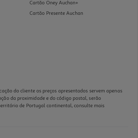
Cartão Oney Auchan+
Cartão Presente Auchan
icação do cliente os preços apresentados servem apenas
nção da proximidade e do código postal, serão
erritório de Portugal continental, consulte mais