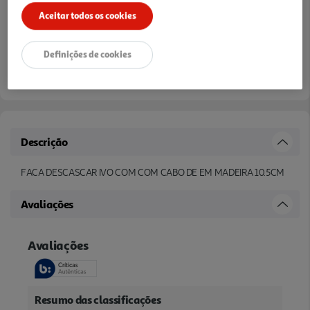
Aceitar todos os cookies
Definições de cookies
Descrição
FACA DESCASCAR IVO COM COM CABO DE EM MADEIRA 10.5CM
Avaliações