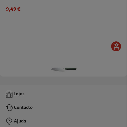
9,49 €
Faca Santoku Actuel Em Inox 17cm
Lojas
3.99 €/un
Contacto
3,99 €
Ajuda