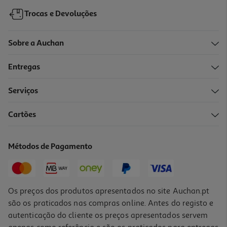
Trocas e Devoluções
Sobre a Auchan
Entregas
Serviços
4.0
(1)
Cartões
Faca De Carne Actuel Em Inox Com Cabo Colorido 11cm
2.29 €/un
Métodos de Pagamento
2,29 €
Os preços dos produtos apresentados no site Auchan.pt
são os praticados nas compras online. Antes do registo e
autenticação do cliente os preços apresentados servem