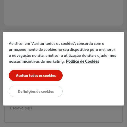
Faça a sua avaliação
Ao clicar em "Aceitar todos os cookies", concorda com o
Ref. / EAN:
3665257790509
armazenamento de cookies no seu dispositivo para melhorar
a navegação no site, analisar a utilização do site e ajudar nas
0.99 €/un
nossas iniciativas de marketing.
Política de Cookies
Aceitar todos os cookies
0,99 €
Definições de cookies
Notas de preparação