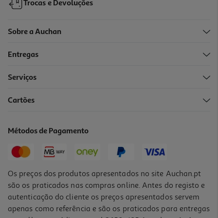
Trocas e Devoluções
Sobre a Auchan
Entregas
Serviços
4.0
(1)
Cartões
Faca De Carne Actuel Em Inox Com Cabo Colorido 11cm
2.29 €/un
Métodos de Pagamento
2,29 €
Os preços dos produtos apresentados no site Auchan.pt
são os praticados nas compras online. Antes do registo e
autenticação do cliente os preços apresentados servem
apenas como referência e são os praticados para entregas