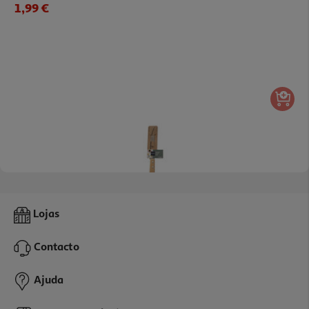
1,99 €
Faca Serrilha Actuel Cabo Madeira 11cm
Lojas
3.99 €/un
Contacto
3,99 €
Ajuda