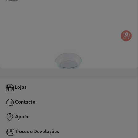
Forma Bolo Vidro Actuel 26cm
Lojas
6.99 €/un
Contacto
6,99 €
Ajuda
Trocas e Devoluções