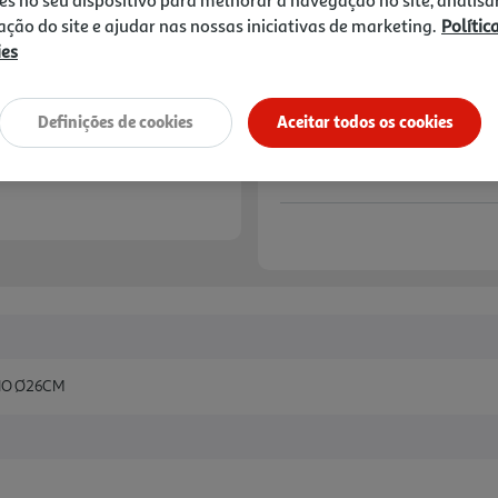
zação do site e ajudar nas nossas iniciativas de marketing.
Polític
ies
Definições de cookies
Aceitar todos os cookies
NIO Ø26CM