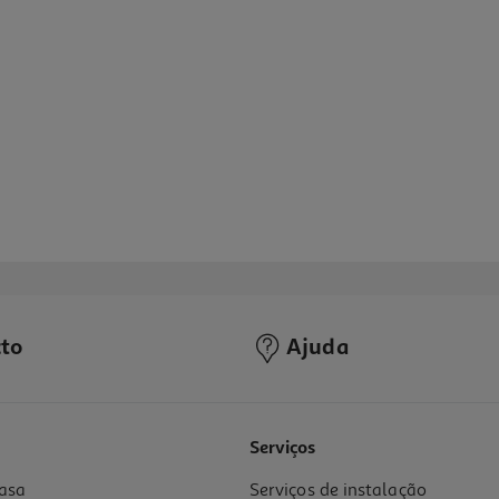
to
Ajuda
1.0
(1)
Serviços
asa
Serviços de instalação