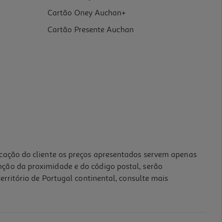
Cartão Oney Auchan+
Cartão Presente Auchan
icação do cliente os preços apresentados servem apenas
nção da proximidade e do código postal, serão
erritório de Portugal continental, consulte mais