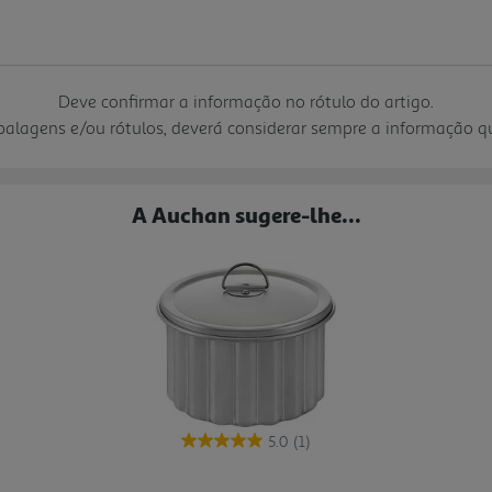
Deve confirmar a informação no rótulo do artigo.
mbalagens e/ou rótulos, deverá considerar sempre a informação 
A Auchan sugere-lhe...
5.0
(1)