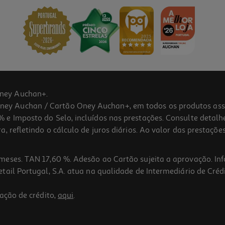
ney Auchan+.
 Auchan / Cartão Oney Auchan+, em todos os produtos assina
 e Imposto do Selo, incluídos nas prestações. Consulte detal
 refletindo o cálculo de juros diários. Ao valor das prestações
meses. TAN 17,60 %. Adesão ao Cartão sujeita a aprovação. In
ail Portugal, S.A. atua na qualidade de Intermediário de Crédi
4.7
(3)
ação de crédito,
aqui
.