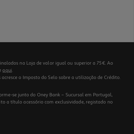
lados na Loja de valor igual ou superior a 75€. Ao
he
aqui
.
 acresce o Imposto do Selo sobre a utilização de Crédito.
forme-se junto do Oney Bank – Sucursal em Portugal,
to a título acessório com exclusividade, registado no