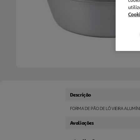
utili
Cook
Descrição
FORMA DE PÃO DE LÓ VIEIRA ALUMÍ
Avaliações