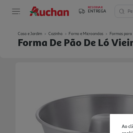
RESERVAR
ENTREGA
Pe
Casa e Jardim
Cozinha
Forno e Microondas
Formas para 
Forma De Pão De Ló Vie
Ao cl
cooki