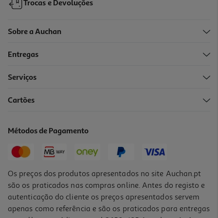
Trocas e Devoluções
Sobre a Auchan
Entregas
Serviços
Cartões
Forma C/ Cano Actuel Aço Revestido 25 Cm
7.99 €/un
Métodos de Pagamento
7,99 €
Os preços dos produtos apresentados no site Auchan.pt
são os praticados nas compras online. Antes do registo e
autenticação do cliente os preços apresentados servem
apenas como referência e são os praticados para entregas