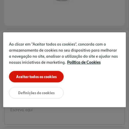
Faça a sua avaliação
Ao clicar em "Aceitar todos os cookies", concorda com o
Ref. / EAN:
3665257532659
armazenamento de cookies no seu dispositivo para melhorar
a navegação no site, analisar a utilização do site e ajudar nas
1.99 €/un
nossas iniciativas de marketing.
Política de Cookies
Aceitar todos os cookies
1,99 €
Definições de cookies
Notas de preparação