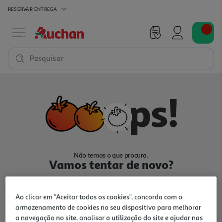
RESERVAR
ENTREGA
Pesquisar
Não temos o que procura.
Vamos tentar de novo?
Ao clicar em "Aceitar todos os cookies", concorda com o
armazenamento de cookies no seu dispositivo para melhorar
a navegação no site, analisar a utilização do site e ajudar nas