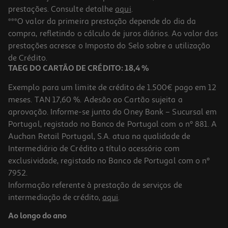
prestações. Consulte detalhe
aqui
.
***O valor da primeira prestação depende do dia da
compra, refletindo o cálculo de juros diários. Ao valor das
prestações acresce o Imposto do Selo sobre a utilização
de Crédito.
TAEG DO CARTÃO DE CRÉDITO: 18,4 %
Exemplo para um limite de crédito de 1.500€ pago em 12
meses. TAN 17,60 %. Adesão ao Cartão sujeita a
aprovação. Informe-se junto do Oney Bank – Sucursal em
Portugal, registado no Banco de Portugal com o nº 881. A
Auchan Retail Portugal, S.A. atua na qualidade de
Intermediário de Crédito a título acessório com
exclusividade, registado no Banco de Portugal com o nº
7952.
Informação referente à prestação de serviços de
intermediação de crédito,
aqui
.
Ao longo do ano