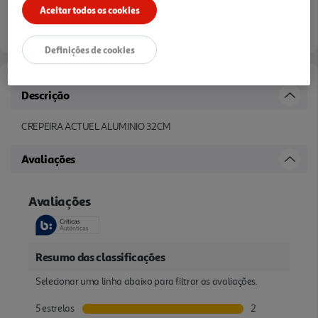
Aceitar todos os cookies
verificar stock em loja >
Definições de cookies
Descrição
CREPEIRA ACTUEL ALUMINIO 32CM
Avaliações