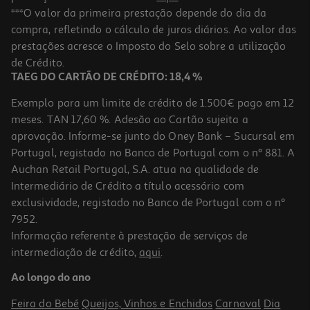
***O valor da primeira prestação depende do dia da
compra, refletindo o cálculo de juros diários. Ao valor das
prestações acresce o Imposto do Selo sobre a utilização
de Crédito.
TAEG DO CARTÃO DE CRÉDITO: 18,4 %
Exemplo para um limite de crédito de 1.500€ pago em 12
meses. TAN 17,60 %. Adesão ao Cartão sujeita a
aprovação. Informe-se junto do Oney Bank – Sucursal em
Portugal, registado no Banco de Portugal com o nº 881. A
Auchan Retail Portugal, S.A. atua na qualidade de
Intermediário de Crédito a título acessório com
exclusividade, registado no Banco de Portugal com o nº
7952.
Informação referente à prestação de serviços de
intermediação de crédito,
aqui
.
Ao longo do ano
Feira do Bebé
Queijos, Vinhos e Enchidos
Carnaval
Dia