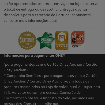
serão apresentados os preços em vigor na loja que serve
o local de entrega ou de recolha. Entregas apenas
disponíveis para o território de Portugal continental,
consulte mais informações
aqui
.
Informações para pagamentos ONEY
*para pagamentos com o Cartão Oney Auchan / Cartão
Oney Auchan+.
**Campanha Sem Juros para pagamentos com o Cartão
Oney Auchan / Cartão Oney Auchan+, em todos os
produtos assinalados na Loja de valor igual ou superior a
75€. Ao valor da compra acresce Comissão de
Formalização até 6% e Imposto do Selo, incluídos nas
prestações. Consulte detalhe
aqui
.