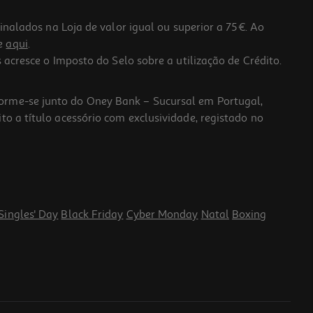
lados na Loja de valor igual ou superior a 75€. Ao
he
aqui
.
 acresce o Imposto do Selo sobre a utilização de Crédito.
forme-se junto do Oney Bank – Sucursal em Portugal,
to a título acessório com exclusividade, registado no
Singles' Day
Black Friday
Cyber Monday
Natal
Boxing