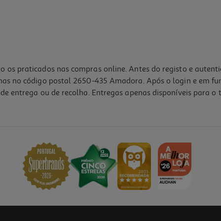
o os praticados nas compras online. Antes do registo e autent
lhas no código postal 2650-435 Amadora. Após o login e em fu
de entrega ou de recolha. Entregas apenas disponíveis para o t