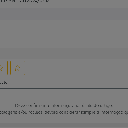
UEL ESMALTADO 20/24/28CM
Deve confirmar a informação no rótulo do artigo.
mbalagens e/ou rótulos, deverá considerar sempre a informação 