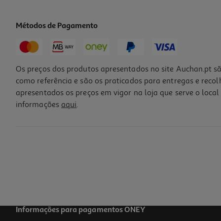
Métodos de Pagamento
Os preços dos produtos apresentados no site Auchan.pt sã
como referência e são os praticados para entregas e reco
apresentados os preços em vigor na loja que serve o local 
informações
aqui
.
Frigideira Actuel Aço Esmaltado 32cm
18.99 €/un
18,99 €
Informações para pagamentos ONEY