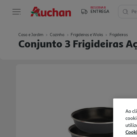
RESERVAR
ENTREGA
Pe
Casa e Jardim
Cozinha
Frigideiras e Woks
Frigideiras
Conjunto 3 Frigideiras 
Ao cl
cooki
utili
Cook