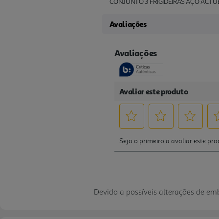
CONJUNTO 3 FRIGIDEIRAS AÇO ACT
Avaliações
Devido a possíveis alterações de e