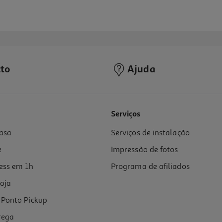
to
Ajuda
Serviços
asa
Serviços de instalação
e
Impressão de fotos
ess em 1h
Programa de afiliados
oja
Ponto Pickup
rega