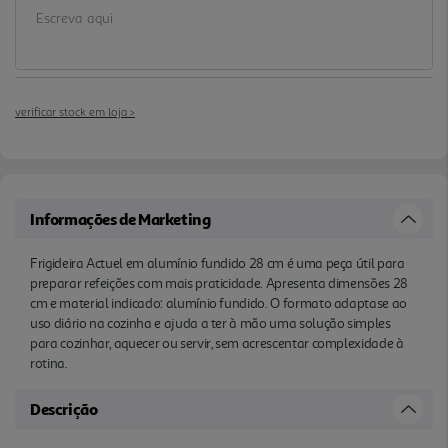
verificar stock em loja >
Informações de Marketing
Frigideira Actuel em alumínio fundido 28 cm é uma peça útil para
preparar refeições com mais praticidade. Apresenta dimensões 28
cm e material indicado: alumínio fundido. O formato adaptase ao
uso diário na cozinha e ajuda a ter à mão uma solução simples
para cozinhar, aquecer ou servir, sem acrescentar complexidade à
rotina.
Descrição