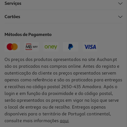
Serviços
Cartões
Frigideira Actuel Aluminio Fundido 24cm
16.99 €/un
Métodos de Pagamento
16,99 €
Os preços dos produtos apresentados no site Auchan.pt
são os praticados nas compras online. Antes do registo e
autenticação do cliente os preços apresentados servem
apenas como referência e são os praticados para entregas
e recolhas no código postal 2650-435 Amadora. Após o
login e em função da proximidade e do código postal,
serão apresentados os preços em vigor na loja que serve
o local de entrega ou de recolha. Entregas apenas
disponíveis para o território de Portugal continental,
consulte mais informações
aqui
.
Frigideira Aluminio Actuel 20cm