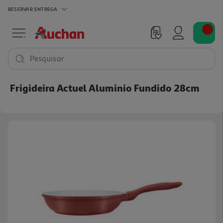
RESERVAR
ENTREGA
Pesquisar
Frigideira Actuel Aluminio Fundido 28cm