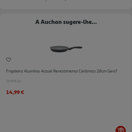
A Auchan sugere-lhe...
Frigideira Alumínio Actuel Revestimento Cerâmico 28cm Gevi7
14.99 €/un
14,99 €