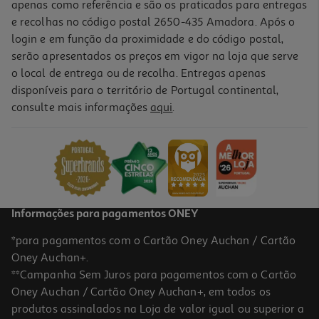
apenas como referência e são os praticados para entregas
e recolhas no código postal 2650-435 Amadora. Após o
login e em função da proximidade e do código postal,
serão apresentados os preços em vigor na loja que serve
o local de entrega ou de recolha. Entregas apenas
disponíveis para o território de Portugal continental,
consulte mais informações
aqui
.
Frigideira Actuel Alumínio Reciclado 28cm Gevi11
17.99 €/un
17,99 €
Informações para pagamentos ONEY
*para pagamentos com o Cartão Oney Auchan / Cartão
Oney Auchan+.
**Campanha Sem Juros para pagamentos com o Cartão
Oney Auchan / Cartão Oney Auchan+, em todos os
produtos assinalados na Loja de valor igual ou superior a