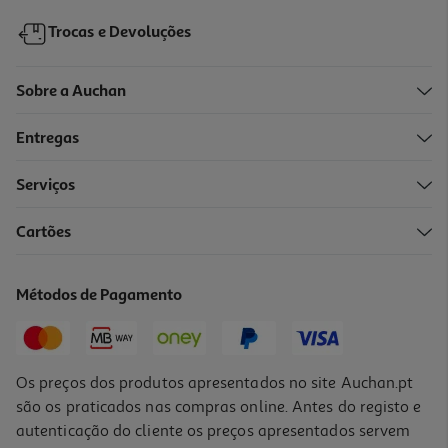
Trocas e Devoluções
Sobre a Auchan
Entregas
Serviços
Cartões
Frigideira Actuel Alumínio Fundido 24cm Gevi8
19.99 €/un
Métodos de Pagamento
19,99 €
Os preços dos produtos apresentados no site Auchan.pt
são os praticados nas compras online. Antes do registo e
autenticação do cliente os preços apresentados servem