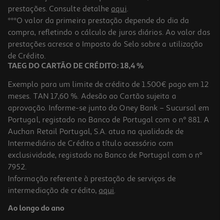
prestações. Consulte detalhe
aqui
.
***O valor da primeira prestação depende do dia da
compra, refletindo o cálculo de juros diários. Ao valor das
prestações acresce o Imposto do Selo sobre a utilização
de Crédito.
TAEG DO CARTÃO DE CRÉDITO: 18,4 %
Exemplo para um limite de crédito de 1.500€ pago em 12
meses. TAN 17,60 %. Adesão ao Cartão sujeita a
aprovação. Informe-se junto do Oney Bank – Sucursal em
Portugal, registado no Banco de Portugal com o nº 881. A
Auchan Retail Portugal, S.A. atua na qualidade de
Intermediário de Crédito a título acessório com
exclusividade, registado no Banco de Portugal com o nº
7952.
Informação referente à prestação de serviços de
intermediação de crédito,
aqui
.
Ao longo do ano