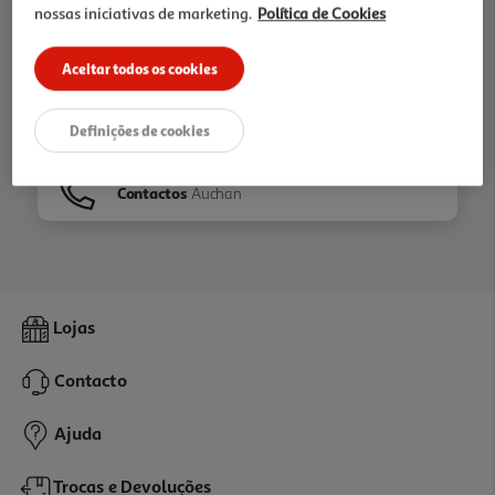
nossas iniciativas de marketing.
Política de Cookies
Ir para
Homepage
Aceitar todos os cookies
Veja os nossos
Folhetos
Definições de cookies
Contactos
Auchan
Lojas
Contacto
Ajuda
Trocas e Devoluções