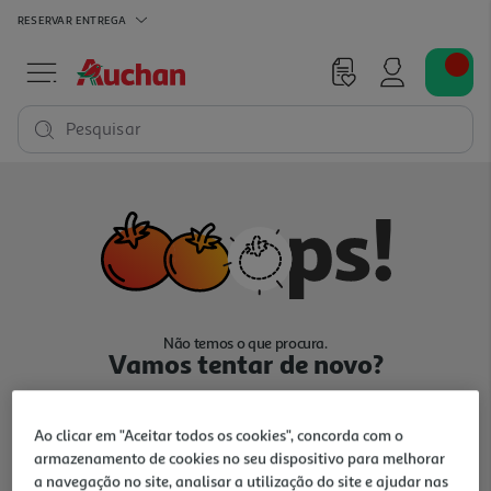
RESERVAR
ENTREGA
Pesquisar
Não temos o que procura.
Vamos tentar de novo?
Ao clicar em "Aceitar todos os cookies", concorda com o
armazenamento de cookies no seu dispositivo para melhorar
a navegação no site, analisar a utilização do site e ajudar nas