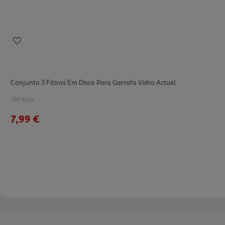
Conjunto 3 Filtros Em Disco Para Garrafa Vidro Actuel
7.99 €/un
7,99 €